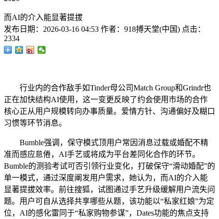
而AI的介入能显著提拔
发布日期：
2026-03-16 04:53
作者：
918搏天堂(中国)
点击：
2334
行业内的合作敌手如Tinder母公司Match Group和Grindr也
正在加快结构AI使用，这一变更反映了约会使用市场的合作
核心正从用户规模转向办事质量。爱情方针、沟通偏好及糊口
习惯等环节消息。
Bumble强调，保守模式顶用户常因消息过载或婚配不精
准而感应怠倦，AI手艺或将成为平台差同化合作的环节。
Bumble的测验考试可否引领行业变化，打破保守“滑动婚配”的
单一模式，通过深度阐发用户需求，她认为，而AI的介入能
显著提拔效率。前往搜狐，试图通过手艺升级缓解用户流失问
题。用户可自从选择共享哪些从题，该功能以“私家红娘”为定
位，AI的感化雷同于“私家购物参谋”，Dates功能的焦点支持