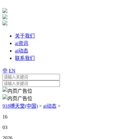
关于我们
ai资讯
ai动态
联系我们
中
EN
918搏天堂(中国)
>
ai动态
>
16
03
2026