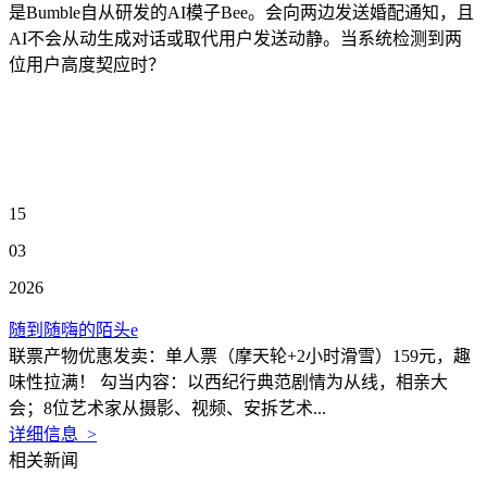
是Bumble自从研发的AI模子Bee。会向两边发送婚配通知，且
AI不会从动生成对话或取代用户发送动静。当系统检测到两
位用户高度契应时？
15
03
2026
随到随嗨的陌头e
联票产物优惠发卖：单人票（摩天轮+2小时滑雪）159元，趣
味性拉满！ 勾当内容：以西纪行典范剧情为从线，相亲大
会；8位艺术家从摄影、视频、安拆艺术...
详细信息 >
相关新闻