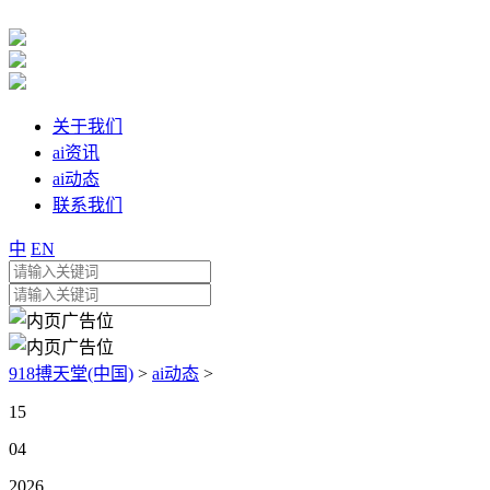
关于我们
ai资讯
ai动态
联系我们
中
EN
918搏天堂(中国)
>
ai动态
>
15
04
2026