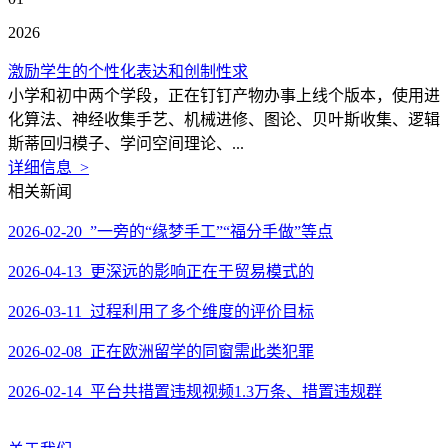
2026
激励学生的个性化表达和创制性求
小学和初中两个学段，正在钉钉产物办事上线个版本，使用进
化算法、神经收集手艺、机械进修、图论、贝叶斯收集、逻辑
斯蒂回归模子、学问空间理论、...
详细信息 >
相关新闻
2026-02-20 ”一旁的“缘梦手工”“福分手做”等点
2026-04-13 更深远的影响正在于贸易模式的
2026-03-11 过程利用了多个维度的评价目标
2026-02-08 正在欧洲留学的同窗需此类犯罪
2026-02-14 平台共措置违规视频1.3万条、措置违规群