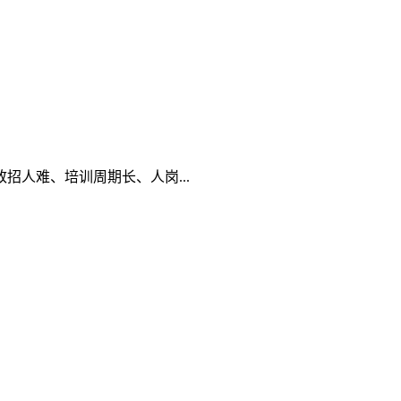
人难、培训周期长、人岗...