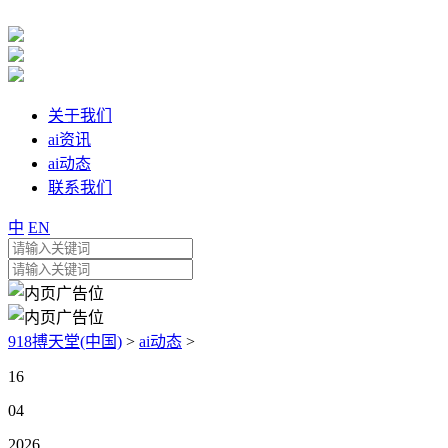
关于我们
ai资讯
ai动态
联系我们
中
EN
918搏天堂(中国)
>
ai动态
>
16
04
2026