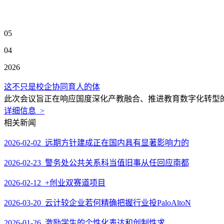
05
04
2026
这不只是校企协同育人的体
此次会议旨正在响应国度深化产教融合、推进教育数字化转型的
详细信息 >
相关新闻
2026-02-02 远期方针建成正在国内具有显著影响力的
2026-02-23 警务处公共关系科当值旧事从任回应南都
2026-02-12 +创业双赛道项目
2026-03-20 云计较企业若何精确把握行业投PaloAltoN
2026-01-26 激励学生的个性化表达和创制性求