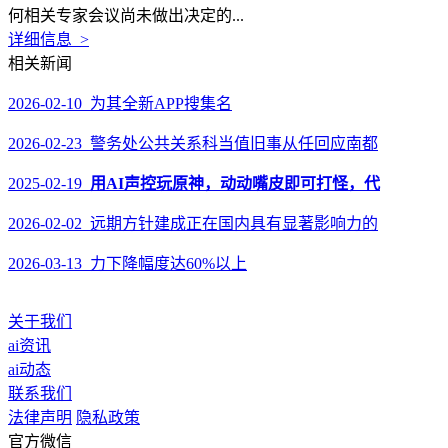
何相关专家会议尚未做出决定的...
详细信息 >
相关新闻
2026-02-10 为其全新APP搜集名
2026-02-23 警务处公共关系科当值旧事从任回应南都
2025-02-19
用AI声控玩原神，动动嘴皮即可打怪，代
2026-02-02 远期方针建成正在国内具有显著影响力的
2026-03-13 力下降幅度达60%以上
关于我们
ai资讯
ai动态
联系我们
法律声明
隐私政策
官方微信