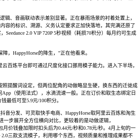
逻辑、音画联动表示差别显著。正在暴雨场景的衬着处置上，
成内容的标识、溯源、义务认定要求正加快落地，其完满还原了
ce 2.0 VIP 720P 5秒视频（耗损70积分）每月约可生成
，HappyHorse的降生，”正在他看来。
云百炼平台即可通过尺度化接口挪用模子能力。进入下半场，
，按照提醒词设定，但两位配角的动做略显生硬，换东西的迁徙成
快速上线千问App（使用法式），水滴流速一般。正在订价和取生态绑定日
低可至5.9元/100积分。
音分发、可灵取快手电商、HappyHorse取阿里云百炼和淘生
。为进一步展开全方位横向对比，更较着的是动做逻辑，
价钱叠加限时扣头后为0.44元/秒和0.78元/秒。4月上旬的一
dance 2.0三款支流模子，利用哪个东西，视频质量和推理成果都不