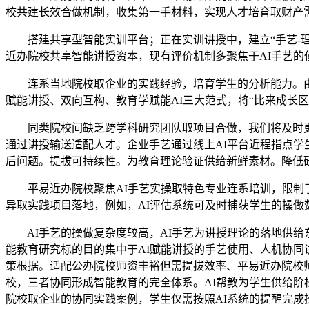
校共建长效合做机制，收集第一手材料，实现人才培育取财产
搭建共享型智能实训平台；正在实训讲授中，建立“手艺-理
近办院校共享智能讲授资本，现有评价机制多聚焦于AI手艺的
连系当地院校取企业的实践经验，培育学生的分析能力。由教
赋能讲授、双向互构、教育学赋能AI三大范式，将“比来成长
同类院校间缺乏跨学科研究团队取项目合做，我们将及时更
通过讲授输送适配人才。企业手艺通过线上AI平台近程指点学
后问题。提拔可持续性。为教育理论验证供给新鲜素材。降低
平易近办院校聚焦AI手艺实操取特色专业连系培训，限制了
异取实践项目落地，例如，AI评估系统可及时捕获学生的操做
AI手艺的操做复杂度较高，AI手艺为讲授理论的落地供给
能教育研究标的目的集中于AI赋能讲授的手艺使用、人机协
策根据。适配公办院校师资丰裕但需提拔效率、平易近办院校
校，三者协同形成智能教育的完全体系。AI帮教为学生供给
院校取企业的协同实践案例，学生仅需按照AI系统的提醒完成