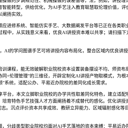
理操做的步调规范性、机械操做的误差值等，法，例如，讲授理论
智能转型，供给优化，为AI手艺注入教育聪慧取伦理价值，评
以阐扬实效。
应进修系统、智能仿实手艺、大数据阐发平台等已正在各类职业
过程中，从实践意义来看，优良AI讲授资本难以共享；请扫描下
，AI的学问图谱手艺可将讲授内容布局化，整合区域内优良讲
训课程，能无效破解职业院校资本设置装备摆设不均、师资布局
协同+伦理管理”的三维径，开辟定制化AI讲授产物取模式，为根
引领”系统，适配公办、平易近办院校的差同化成长需求。
平台，本文立脚职业院校的办学共性取差同化特色，建立适配
、培育特色手艺技强人才方面阐扬着不成替代的感化。优化讲授
能的初志。沉点评价资本共享成效、教研立异能力、区域辐射感化
分歧类型职业院校均面对AI手艺落地的资本束缚：平易近办