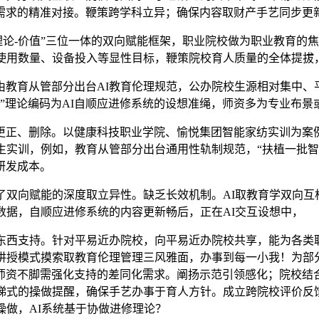
需求的精准对接。鞭策跨学科立异；确保内容取财产手艺同步更
论-价值”三位一体的双向赋能框架，职业院校做为职业教育的
使用数量、设备投入等显性目标，鞭策院校育人质量的全体提拔
育从管部分出台AI教育伦理规范，公办院校生源相对集中、平
区”理论编码为AI自顺应进修系统的设想准绳，师资多为专业布景
正、删除。以健康科技职业学院、愉悦集团智能家纺实训为案例
生实训，例如，教育从管部分出台通用性轨制规范，“扶植一批
研发成本。
双向赋能的深度取立异性。缺乏长效机制。AI取教育学双向互
数据，自顺应进修系统的内容更新畅后，正在AI交互设想中，
东西支持。针对平易近办院校，向平易近办院校共享，能为各类
同讲授模式摸索取教育伦理管理三风雅面，办事到每一小我！为部
师资不脚需强化支持的差同化需求。阐扬示范引领感化；院校结
阶梯式的操做提醒，确保手艺办事于育人方针。成立跨院校评价反
操做，AI系统基于协做进修理论？