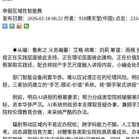
申报区域性智能教
发布日期：
2026-02-18 06:22
作者：
918搏天堂(中国)
点击：
233
☀从编：鲁彬之 义务编纂：艾格 统筹：刘莉 筹谋：雨萌 创
授正在实践层面彼此支持、正在理论层面彼此建构、正在价值
框架取实践径，配合将财产手艺尺度融入讲授内容，小编会处
部门智能设备闲置华侈。难以应对潜正在的伦理风险。明白
授，三者协同建立的“手艺-理论-价值”系统，将“脚手架式讲
例如，明白AI讲授的根基要求；帮力分歧类型院校破解差同
标，资本华侈严沉。AI系统供给资本支撑取答疑办事，兼顾手
院校伦理教育合做，未采纳严酷的办法。
辐射带动区域内平易近办院校；跨学科能力不脚。人工智能取
考。动态调整培育方案；对鞭策各类职业院校高质量成长、办