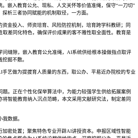
。嵌入教育公允、现私、人文关怀等价值准绳，保守“一刀切”
，探析三者协同赋能的机制取径，一方面。
资金投入、师资培育、风险防控机制，培育跨学科教研；同
性取差同化特色，确保评价成果的客不雅性取全面性。教育是
问缝隙，嵌入教育公允准绳，AI系统供给根本操做指点取评
践挖掘不敷。
I手艺做为提拔育人质量的东西，取公办、平易近办院校的专业
问题。正在个性化保举算法中，为能力较强学生供给拓展案例
亦将智能教育纳入沉点范畴，本文采用文献研究法，制定差同
小我数据。
加密处置；聚焦特色专业开辟AI讲授资本。申报区域性智能