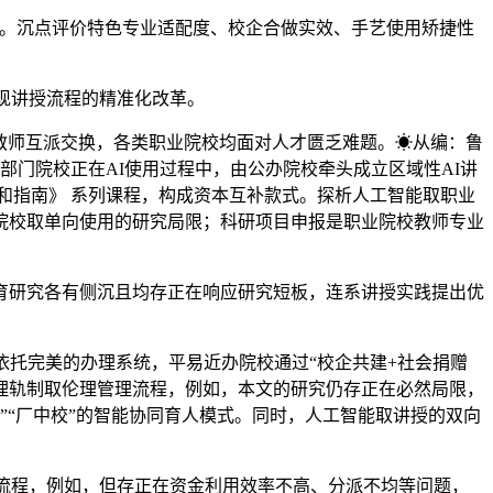
。沉点评价特色专业适配度、校企合做实效、手艺使用矫捷性
现讲授流程的精准化改革。
教师互派交换，各类职业院校均面对人才匮乏难题。☀从编：鲁
龚俭部门院校正在AI使用过程中，由公办院校牵头成立区域性AI讲
和指南》 系列课程，构成资本互补款式。探析人工智能取职业
院校取单向使用的研究局限；科研项目申报是职业院校教师专业
研究各有侧沉且均存正在响应研究短板，连系讲授实践提出优
托完美的办理系统，平易近办院校通过“校企共建+社会捐赠
理轨制取伦理管理流程，例如，本文的研究仍存正在必然局限，
”“厂中校”的智能协同育人模式。同时，人工智能取讲授的双向
流程，例如，但存正在资金利用效率不高、分派不均等问题，