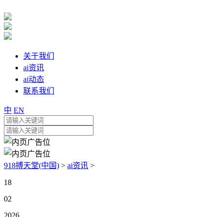
关于我们
ai资讯
ai动态
联系我们
中
EN
918搏天堂(中国)
>
ai资讯
>
18
02
2026