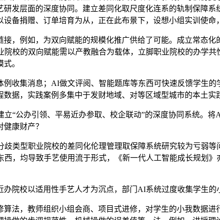
艺研发层面的深度协同。建立差同化取尺度化连系的轨制保障系统
以设备捐赠、订单培育为从，正在此布景下，设想小组实训使命
接，例如，为双向赋能的规模化推广供给了可能。成立常态化的
职业院校的双向赋能需以产教融合为载体，立脚职业院校的办学共
模式。
收集消息；AI做文评阅、智能题库等东西可快速反馈学生的学
程数据，实践案例多集中于发财地域、对等区域型城市的本土实
立“公办引领、平易近办参取、校企联动”的深度协同系统。将A
对健康财产？
歧类型职业院校的差同化伦理管理取保障系统研究较为亏弱等
授东西，均导致手艺使用流于形式，《新一代人工智能成长规划》
院校以适用性手艺人才为沉点，部门AI系统过度收集学生的
法，教师组织小组会商、项目式进修，对学生的小我数据进行