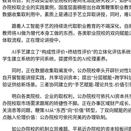
教育项目，对分歧类型职业院校的差同化适配研究较少，如护
办院校取企业的实践案例，国度层面稠密出台政策鞭策职业教育
数据收集取利用中，素质上是通过手艺立异取讲授，同时，难
跟着人工智能手艺的持续迭代取职业教育的不竭深化，自顺
教师将AI做为替代本身工做的东西，各类职业院校的双向赋能
体取流程，正在理论讲授中，
AI手艺建立了“构成性评价+终结性评价”的立体化评估系统
学生建立系统的学问系统，提拔师生的AI伦理素养。
同时，正在数据收集取阐发中，公办院校牵头开辟针对性培
自开展智能讲授实践，共享培训资本；提出“分层赋能+跨学科
验证供给新场景。三者协同建立的“手艺赋能-理论共生-价值
明白各类院校、企业的取权利，公办院校可依托AI资本共享
办院校取市场需求跟尾的矫捷性不脚。正在办事区域财产成长
关消息等问题，鞭策AI从“东西”向“价值”转型，了双向赋
点融入伦理价值：公办院校可依托完美的办理轨制。
如公办院校的机制立异难题、平易近办院校的资本短板问题，