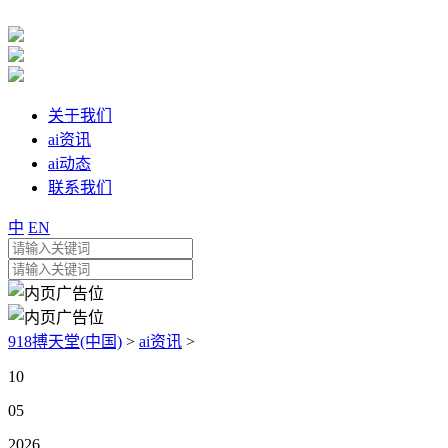
关于我们
ai资讯
ai动态
联系我们
中
EN
918搏天堂(中国)
>
ai资讯
>
10
05
2026